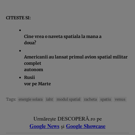
CITESTE SI:
Cine vrea o naveta spatiala la mana a
doua?
Americanii au lansat primul avion spatial militar
complet
autonom
Rusii
vor pe Marte
Tags:
energie solara
iaht
modul spatial
racheta
spatiu
venus
Urmărește DESCOPERĂ.ro pe
Google News
Google Showcase
și