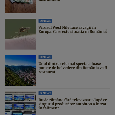
D:NEWS
Virusul West Nile face ravagii în
Europa. Care este situația în România?
D:NEWS
Unul dintre cele mai spectaculoase
puncte de belvedere din România va fi
restaurat
D:NEWS
Rusia rămâne fără televizoare după ce
singurul producător autohton a intrat
în faliment