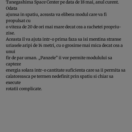
Tanegashima Space Center pe data de 18 mai, anul curent.
Odata
ajunsa in spatiu, aceasta va elibera modul care va fi
propulsat cu
o viteza de 20 de ori mai mare decat cea a rachetei propriu-
zise.
Aceasta il va ajuta intr-o prima faza sa isi mentina stranse
uriasele aripi de 14 metri, cu o grosime mai mica decat cea a
unui
fir de par uman. „Panzele” ii vor permite modulului sa
capteze
energia solara intr-o cantitate suficienta care sa ii permita sa
calatoreasca pe termen nedefinit prin spatiu si chiar sa
execute
rotatii complicate.