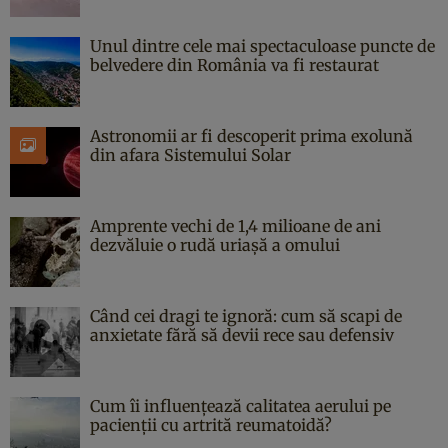
Unul dintre cele mai spectaculoase puncte de
belvedere din România va fi restaurat
Astronomii ar fi descoperit prima exolună
din afara Sistemului Solar
Amprente vechi de 1,4 milioane de ani
dezvăluie o rudă uriașă a omului
Când cei dragi te ignoră: cum să scapi de
anxietate fără să devii rece sau defensiv
Cum îi influențează calitatea aerului pe
pacienții cu artrită reumatoidă?