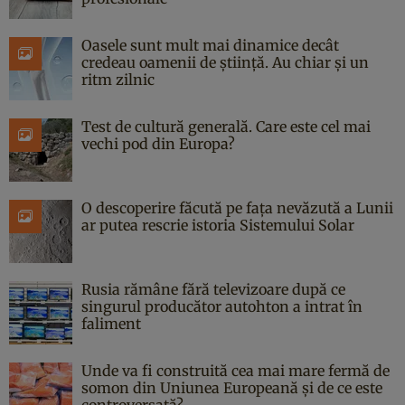
Oasele sunt mult mai dinamice decât
credeau oamenii de știință. Au chiar și un
ritm zilnic
Test de cultură generală. Care este cel mai
vechi pod din Europa?
O descoperire făcută pe fața nevăzută a Lunii
ar putea rescrie istoria Sistemului Solar
Rusia rămâne fără televizoare după ce
singurul producător autohton a intrat în
faliment
Unde va fi construită cea mai mare fermă de
somon din Uniunea Europeană și de ce este
controversată?