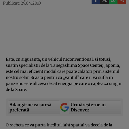
Publicat: 29.04.2010
Este, cu siguranta, un vehicul neconventional, si totusi,
sustin specialistii de la Tanegashima Space Center, Japonia,
este cel mai eficient modul care poate calatori prin sistemul
nostru solar. Si asta pentru ca „vantul” care ii va sufla in
panze nu este altceva decat energia pe care o capteaza singur
de la Soare.
Adaugă-ne ca sursă
Urmărește-ne in
preferată
Discover
O racheta ce va purta ineditul iaht spatial va decola de la