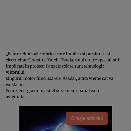
„Este o tehnologie hibrida care implica si presiunea si
electricitate”, sustine Yuichi Tsuda, unul dintre specialistii
implicati in proiect. Panzele solare sunt tehnologia
viitorului,
singurul motor fiind Soarele. Asadar, atata vreme cat va
exista un
Soare, energia unui astfel de vehicul spatial va fi
asigurata”.
Citește articolul