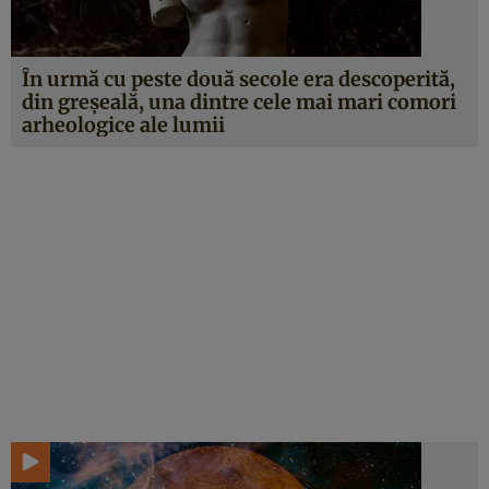
În urmă cu peste două secole era descoperită,
din greşeală, una dintre cele mai mari comori
arheologice ale lumii