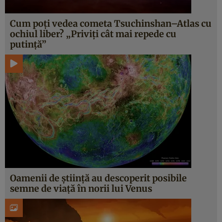
Cum poți vedea cometa Tsuchinshan–Atlas cu
ochiul liber? „Priviți cât mai repede cu
putință”
Oamenii de știință au descoperit posibile
semne de viață în norii lui Venus