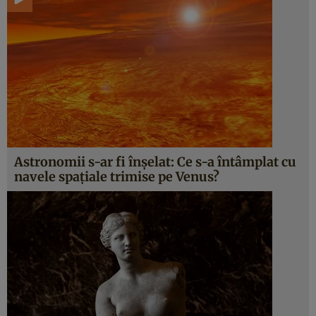
Astronomii s-ar fi înșelat: Ce s-a întâmplat cu
navele spațiale trimise pe Venus?