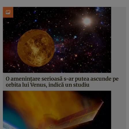
O amenințare serioasă s-ar putea ascunde pe
orbita lui Venus, indică un studiu