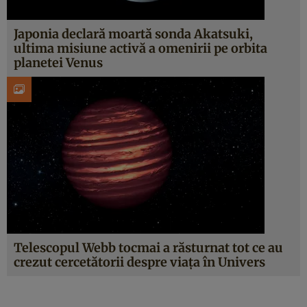
Japonia declară moartă sonda Akatsuki,
ultima misiune activă a omenirii pe orbita
planetei Venus
Telescopul Webb tocmai a răsturnat tot ce au
crezut cercetătorii despre viața în Univers