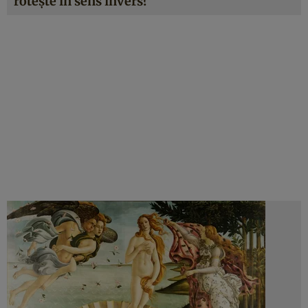
rotește în sens invers?