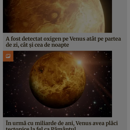
A fost detectat oxigen pe Venus atât pe partea
de zi, cât și cea de noapte
În urmă cu miliarde de ani, Venus avea plăci
tectonice la fel ca Pământul