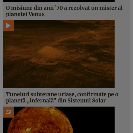
O misiune din anii ’70 a rezolvat un mister al
planetei Venus
Tuneluri subterane uriașe, confirmate pe o
planetă „infernală” din Sistemul Solar