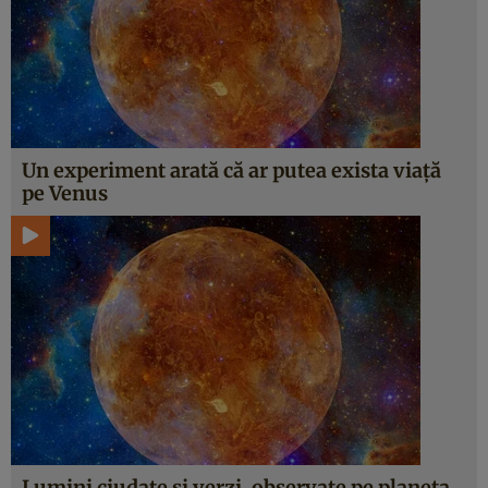
Un experiment arată că ar putea exista viață
pe Venus
Lumini ciudate și verzi, observate pe planeta