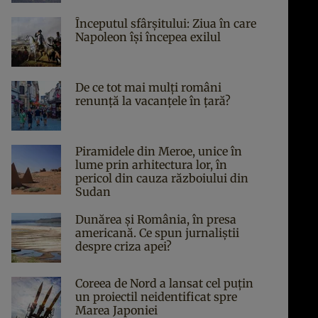
Începutul sfârşitului: Ziua în care
Napoleon îşi începea exilul
De ce tot mai mulți români
renunță la vacanțele în țară?
Piramidele din Meroe, unice în
lume prin arhitectura lor, în
pericol din cauza războiului din
Sudan
Dunărea și România, în presa
americană. Ce spun jurnaliștii
despre criza apei?
Coreea de Nord a lansat cel puțin
un proiectil neidentificat spre
Marea Japoniei