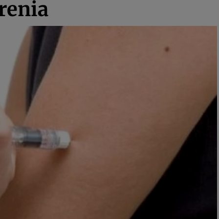
frenia