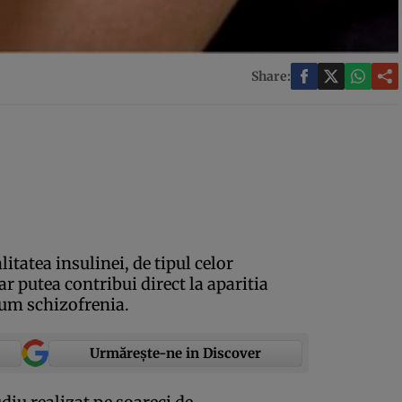
Share:
itatea insulinei, de tipul celor
 ar putea contribui direct la aparitia
cum schizofrenia.
Urmărește-ne in Discover