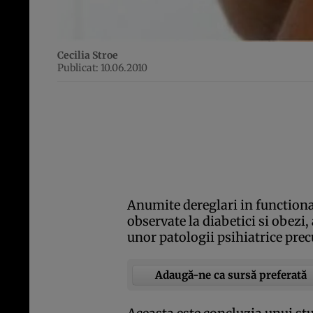
Cecilia Stroe
Publicat: 10.06.2010
Anumite dereglari in functional
observate la diabetici si obezi,
unor patologii psihiatrice pre
Adaugă-ne ca sursă preferată