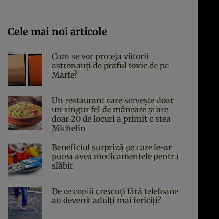
Cele mai noi articole
Cum se vor proteja viitorii
astronauți de praful toxic de pe
Marte?
Un restaurant care servește doar
un singur fel de mâncare și are
doar 20 de locuri a primit o stea
Michelin
Beneficiul surpriză pe care le-ar
putea avea medicamentele pentru
slăbit
De ce copiii crescuți fără telefoane
au devenit adulți mai fericiți?