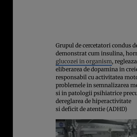
Grupul de cercetatori condus de 
demonstrat cum insulina, ho
glucozei in organism
, regleaza
eliberarea de dopamina in crei
responsabil cu activitatea moto
problemele in semnalizarea me
si in patologii psihiatrice pr
dereglarea de hiperactivitate
si deficit de atentie (ADHD)