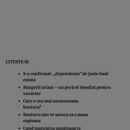
CITESTE SI:
S-a confirmat: „dependenta” de junk-food
exista
Burgerii uriasi – un pericol imediat pentru
sanatate
Care e cea mai nesanatoasa
bautura?
Bautura care te satura ca o masa
copioasa
Cand mancarea sanatoasa te