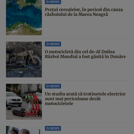
D:NEWS
Prețul cerealelor, în pericol din cauza
războiului de la Marea Neagră
D:NEWS
O motocicletă din cel de-Al Doilea
Război Mondial a fost găsită în Dunăre
D:NEWS
Un studiu arată că trotinetele electrice
sunt mai periculoase decât
motocicletele
D:NEWS