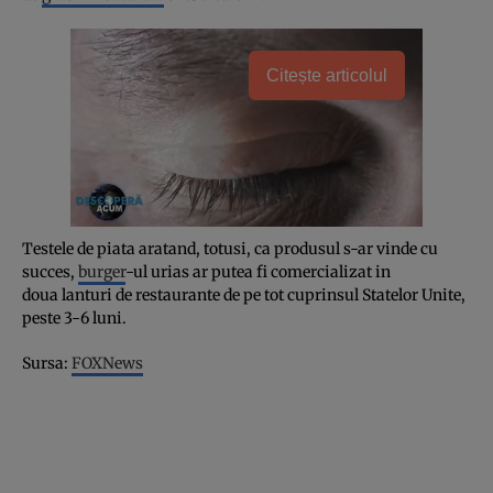
Citește articolul
Testele de piata aratand, totusi, ca produsul s-ar vinde cu
succes,
burger
-ul urias ar putea fi comercializat in
doua lanturi de restaurante de pe tot cuprinsul Statelor Unite,
peste 3-6 luni.
Sursa:
FOXNews