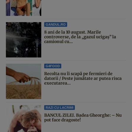
GANDUL.RO
8 ani de la 10 august. Marile
controverse, de la „gazul ucigaș” la
camionul cu...
G4FOOD
Recolta nu îi scapă pe fermieri de
datorii / Peste jumătate ar putea risca
executarea...
RAZI CU LACRIMI
BANCUL ZILEI. Badea Gheorghe: – Nu
pot face dragoste!