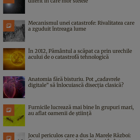
diferit în care mor stelele
Mecanismul unei catastrofe: Rivalitatea care
a zguduit întreaga lume
În 2012, Pământul a scăpat ca prin urechile
acului de o catastrofă tehnologică
Anatomia fără bisturiu. Pot „cadavrele
digitale” să înlocuiască disecția clasică?
Furnicile lucrează mai bine în grupuri mari,
au aflat oamenii de știință
Jocul periculos care a dus la Marele Război: