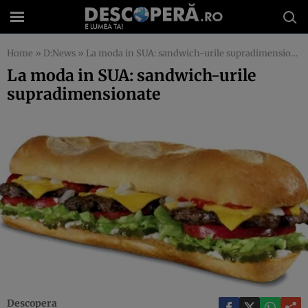
Home
»
D:News
»
La moda in SUA: sandwich-urile supradimensionate
La moda in SUA: sandwich-urile
supradimensionate
Descopera