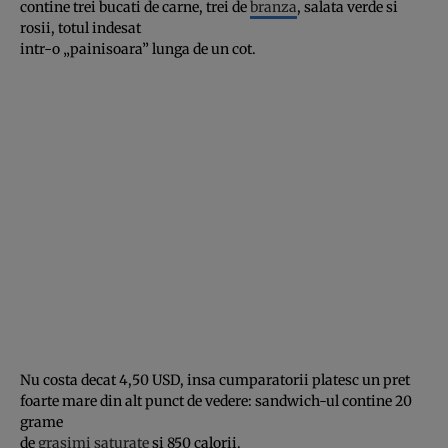
contine trei bucati de carne, trei de
branza
, salata verde si
rosii, totul indesat
intr-o „painisoara” lunga de un cot.
Nu costa decat 4,50 USD, insa cumparatorii platesc un pret
foarte mare din alt punct de vedere: sandwich-ul contine 20
grame
de
grasimi saturate
si 850 calorii.