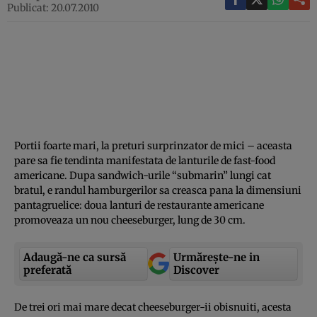
Publicat: 20.07.2010
Portii foarte mari, la preturi surprinzator de mici – aceasta
pare sa fie tendinta manifestata de lanturile de fast-food
americane. Dupa sandwich-urile “submarin” lungi cat
bratul, e randul hamburgerilor sa creasca pana la dimensiuni
pantagruelice: doua lanturi de restaurante americane
promoveaza un nou cheeseburger, lung de 30 cm.
Adaugă-ne ca sursă
Urmărește-ne in
preferată
Discover
De trei ori mai mare decat cheeseburger-ii obisnuiti, acesta