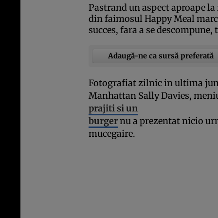
Pastrand un aspect aproape la f
din faimosul Happy Meal marc
succes, fara a se descompune, t
Adaugă-ne ca sursă preferată
Fotografiat zilnic in ultima jum
Manhattan Sally Davies, meniu
prajiti si un
burger
nu a prezentat nicio ur
mucegaire.