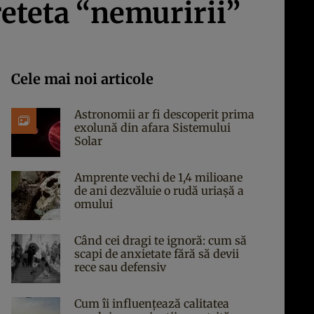
reteta “nemuririi”
Cele mai noi articole
Astronomii ar fi descoperit prima
exolună din afara Sistemului
Solar
Amprente vechi de 1,4 milioane
de ani dezvăluie o rudă uriașă a
omului
Când cei dragi te ignoră: cum să
scapi de anxietate fără să devii
rece sau defensiv
Cum îi influențează calitatea