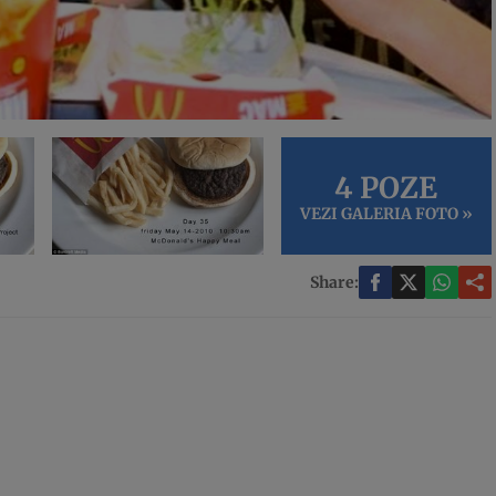
4 POZE
VEZI GALERIA FOTO »
Share: