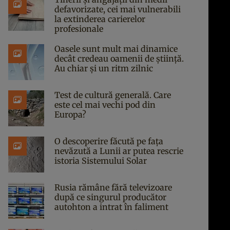
defavorizate, cei mai vulnerabili
la extinderea carierelor
profesionale
Oasele sunt mult mai dinamice
decât credeau oamenii de știință.
Au chiar și un ritm zilnic
Test de cultură generală. Care
este cel mai vechi pod din
Europa?
O descoperire făcută pe fața
nevăzută a Lunii ar putea rescrie
istoria Sistemului Solar
Rusia rămâne fără televizoare
după ce singurul producător
autohton a intrat în faliment