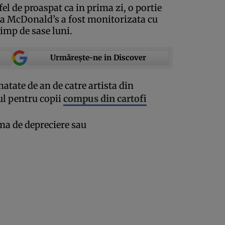
el de proaspat ca in prima zi, o portie
a McDonald’s a fost monitorizata cu
imp de sase luni.
Urmărește-ne in Discover
atate de an de catre artista din
l pentru copii
compus din cartofi
ma de depreciere sau