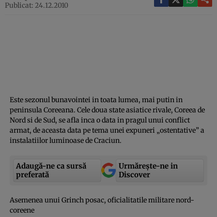
Publicat: 24.12.2010
Este sezonul bunavointei in toata lumea, mai putin in
peninsula Coreeana. Cele doua state asiatice rivale, Coreea de
Nord si de Sud, se afla inca o data in pragul unui conflict
armat, de aceasta data pe tema unei expuneri „ostentative” a
instalatiilor luminoase de Craciun.
Adaugă-ne ca sursă
Urmărește-ne in
preferată
Discover
Asemenea unui Grinch posac, oficialitatile militare nord-
coreene