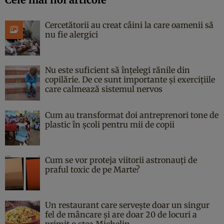
Cercetătorii au creat câini la care oamenii să
nu fie alergici
Nu este suficient să înțelegi rănile din
copilărie. De ce sunt importante și exercițiile
care calmează sistemul nervos
Cum au transformat doi antreprenori tone de
plastic în școli pentru mii de copii
Cum se vor proteja viitorii astronauți de
praful toxic de pe Marte?
Un restaurant care servește doar un singur
fel de mâncare și are doar 20 de locuri a
primit o stea Michelin