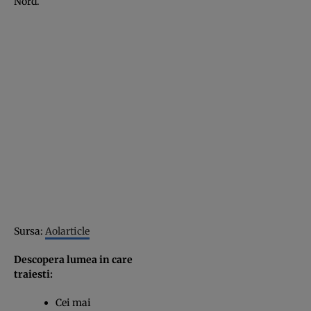
Nord.
Sursa:
Aolarticle
Descopera lumea in care
traiesti:
Cei mai