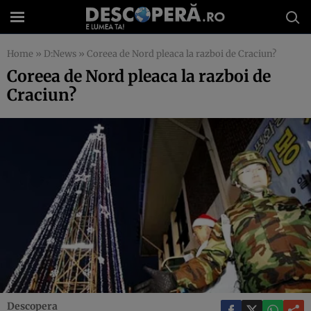
Home
»
D:News
»
Coreea de Nord pleaca la razboi de Craciun?
Coreea de Nord pleaca la razboi de
Craciun?
Descopera