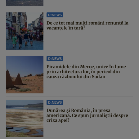
D:NEWS
De ce tot mai mulți români renunță la
vacanțele în țară?
D:NEWS
Piramidele din Meroe, unice în lume
prin arhitectura lor, în pericol din
cauza războiului din Sudan
D:NEWS
Dunărea și România, în presa
americană. Ce spun jurnaliștii despre
criza apei?