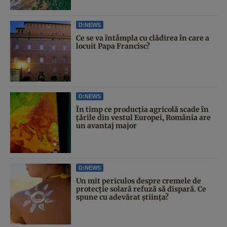
D:NEWS
Ce se va întâmpla cu clădirea în care a
locuit Papa Francisc?
D:NEWS
În timp ce producția agricolă scade în
țările din vestul Europei, România are
un avantaj major
D:NEWS
Un mit periculos despre cremele de
protecție solară refuză să dispară. Ce
spune cu adevărat știința?