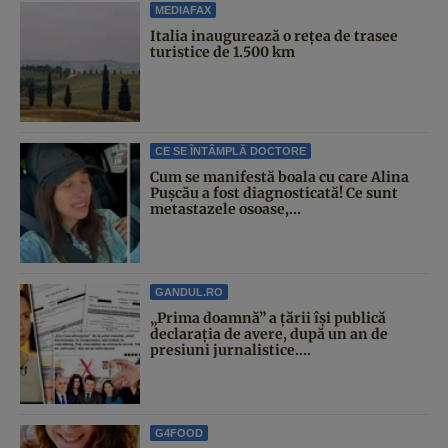
MEDIAFAX
Italia inaugurează o rețea de trasee
turistice de 1.500 km
CE SE ÎNTÂMPLĂ DOCTORE
Cum se manifestă boala cu care Alina
Pușcău a fost diagnosticată! Ce sunt
metastazele osoase,...
GANDUL.RO
„Prima doamnă” a țării își publică
declarația de avere, după un an de
presiuni jurnalistice....
G4FOOD