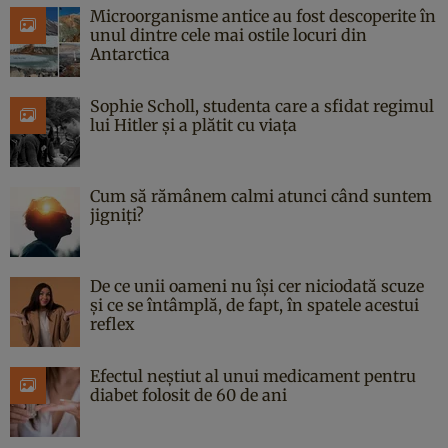
Microorganisme antice au fost descoperite în
unul dintre cele mai ostile locuri din
Antarctica
Sophie Scholl, studenta care a sfidat regimul
lui Hitler și a plătit cu viața
Cum să rămânem calmi atunci când suntem
jigniți?
De ce unii oameni nu își cer niciodată scuze
și ce se întâmplă, de fapt, în spatele acestui
reflex
Efectul neștiut al unui medicament pentru
diabet folosit de 60 de ani