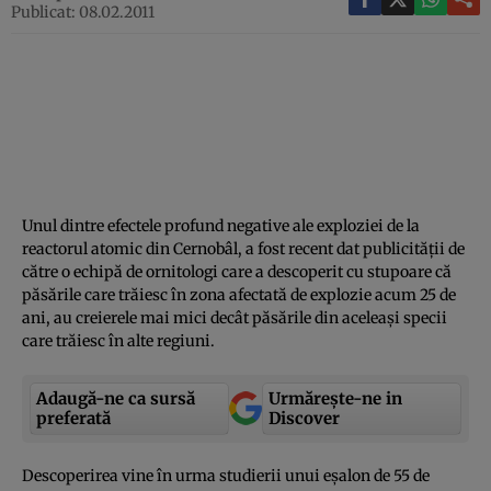
Publicat: 08.02.2011
Unul dintre efectele profund negative ale exploziei de la
reactorul atomic din Cernobâl, a fost recent dat publicităţii de
către o echipă de ornitologi care a descoperit cu stupoare că
păsările care trăiesc în zona afectată de explozie acum 25 de
ani, au creierele mai mici decât păsările din aceleaşi specii
care trăiesc în alte regiuni.
Adaugă-ne ca sursă
Urmărește-ne in
preferată
Discover
Descoperirea vine în urma studierii unui eşalon de 55 de