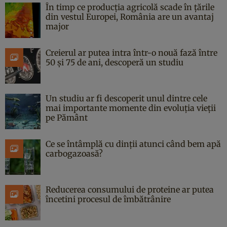
În timp ce producția agricolă scade în țările
din vestul Europei, România are un avantaj
major
Creierul ar putea intra într-o nouă fază între
50 și 75 de ani, descoperă un studiu
Un studiu ar fi descoperit unul dintre cele
mai importante momente din evoluția vieții
pe Pământ
Ce se întâmplă cu dinții atunci când bem apă
carbogazoasă?
Reducerea consumului de proteine ar putea
încetini procesul de îmbătrânire