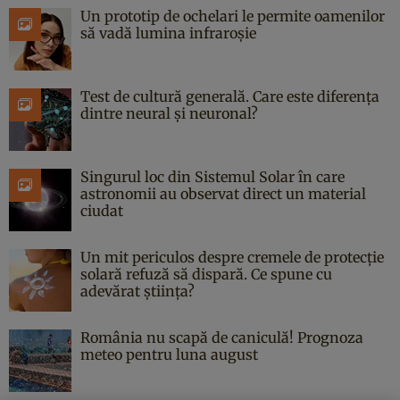
Un prototip de ochelari le permite oamenilor
să vadă lumina infraroșie
Test de cultură generală. Care este diferența
dintre neural și neuronal?
Singurul loc din Sistemul Solar în care
astronomii au observat direct un material
ciudat
Un mit periculos despre cremele de protecție
solară refuză să dispară. Ce spune cu
adevărat știința?
România nu scapă de caniculă! Prognoza
meteo pentru luna august