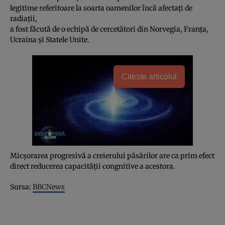
legitime referitoare la soarta oamenilor încă afectaţi de
radiaţii,
a fost făcută de o echipă de cercetători din Norvegia, Franţa,
Ucraina şi Statele Unite.
Citește articolul
Micşorarea progresivă a creierului păsărilor are ca prim efect
direct reducerea capacităţii congnitive a acestora.
Sursa:
BBCNews