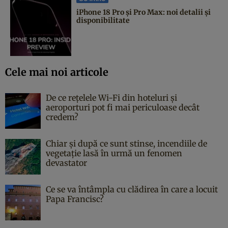
iPhone 18 Pro și Pro Max: noi detalii și
disponibilitate
Cele mai noi articole
De ce rețelele Wi-Fi din hoteluri și
aeroporturi pot fi mai periculoase decât
credem?
Chiar și după ce sunt stinse, incendiile de
vegetație lasă în urmă un fenomen
devastator
Ce se va întâmpla cu clădirea în care a locuit
Papa Francisc?