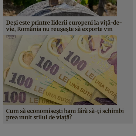
Deși este printre liderii europeni la viță-de-
vie, România nu reușește să exporte vin
Cum să economisești bani fără să-ți schimbi
prea mult stilul de viață?