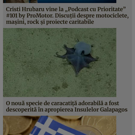
Cristi Hrubaru vine la „Podcast cu Prioritate”
#101 by ProMotor. Discuții despre motociclete,
mașini, rock și proiecte caritabile
O nouă specie de caracatiță adorabilă a fost
descoperită în apropierea Insulelor Galapagos