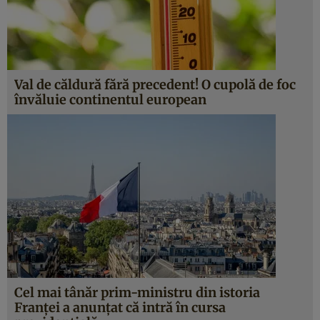
Val de căldură fără precedent! O cupolă de foc
învăluie continentul european
Cel mai tânăr prim-ministru din istoria
Franței a anunțat că intră în cursa