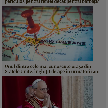
periculos pentru femei decât pentru bărbați?
Unul dintre cele mai cunoscute orașe din
Statele Unite, înghițit de ape în următorii ani