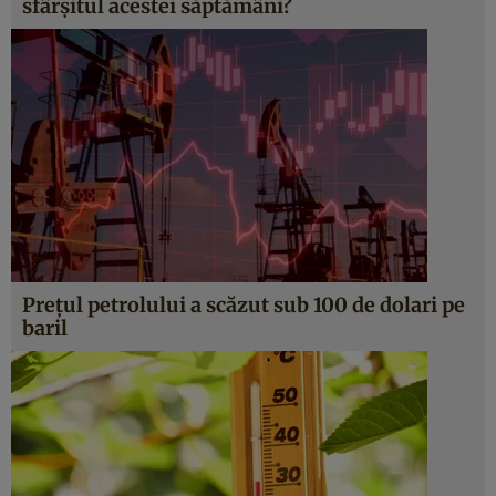
sfârșitul acestei săptămâni?
Prețul petrolului a scăzut sub 100 de dolari pe
baril