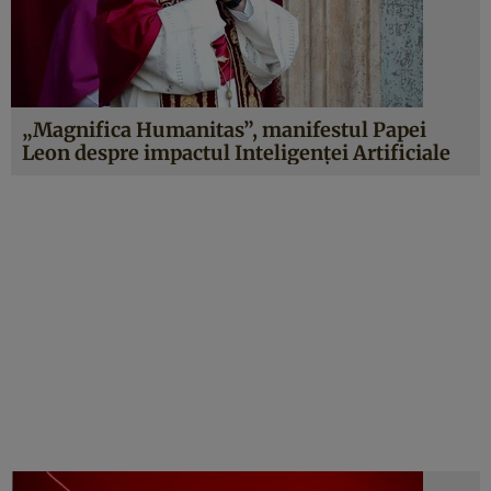
„Magnifica Humanitas”, manifestul Papei
Leon despre impactul Inteligenței Artificiale