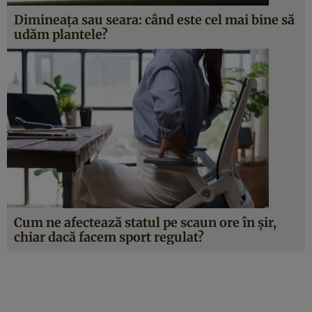
Dimineața sau seara: când este cel mai bine să
udăm plantele?
Cum ne afectează statul pe scaun ore în șir,
chiar dacă facem sport regulat?