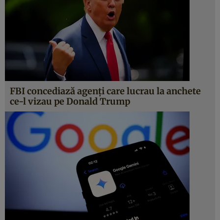
FBI concediază agenți care lucrau la anchete
ce-l vizau pe Donald Trump