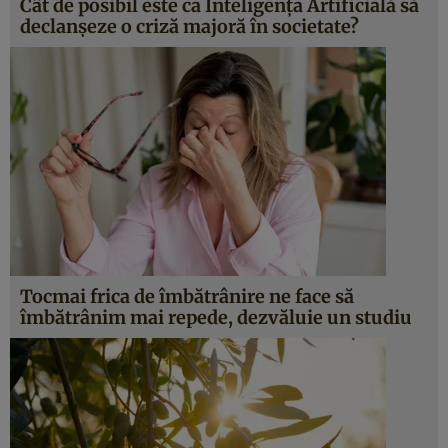
Cât de posibil este ca Inteligența Artificială să
declanșeze o criză majoră în societate?
Tocmai frica de îmbătrânire ne face să
îmbătrânim mai repede, dezvăluie un studiu