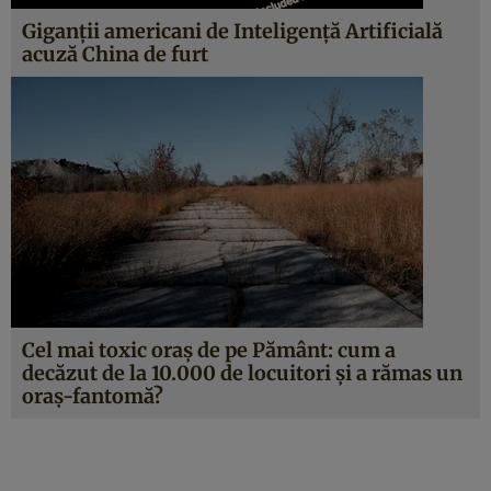
Giganții americani de Inteligență Artificială
acuză China de furt
Cel mai toxic oraș de pe Pământ: cum a
decăzut de la 10.000 de locuitori și a rămas un
oraș-fantomă?