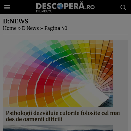
D:NEWS
Home
»
D:News
»
Pagina 40
Psihologii dezvăluie culorile folosite cel mai
des de oamenii dificili