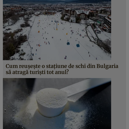
Cum reușește o stațiune de schi din Bulgaria
să atragă turiști tot anul?