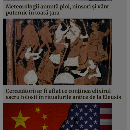
Meteorologii anunță ploi, ninsori și vânt
puternic în toată țara
Cercetătorii ar fi aflat ce conținea elixirul
sacru folosit în ritualurile antice de la Eleusis