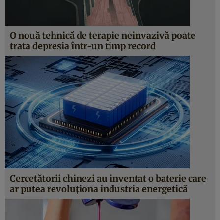
O nouă tehnică de terapie neinvazivă poate
trata depresia într-un timp record
Cercetătorii chinezi au inventat o baterie care
ar putea revoluționa industria energetică