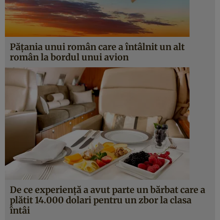
Pățania unui român care a întâlnit un alt
român la bordul unui avion
De ce experiență a avut parte un bărbat care a
plătit 14.000 dolari pentru un zbor la clasa
întâi