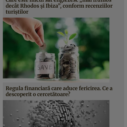
decât Rhodos și Ibiza”, conform recenziilor
turiștilor
Regula financiară care aduce fericirea. Ce a
descoperit o cercetătoare?