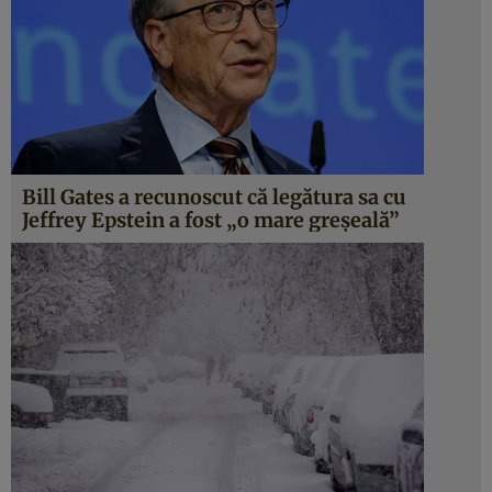
Bill Gates a recunoscut că legătura sa cu
Jeffrey Epstein a fost „o mare greșeală”