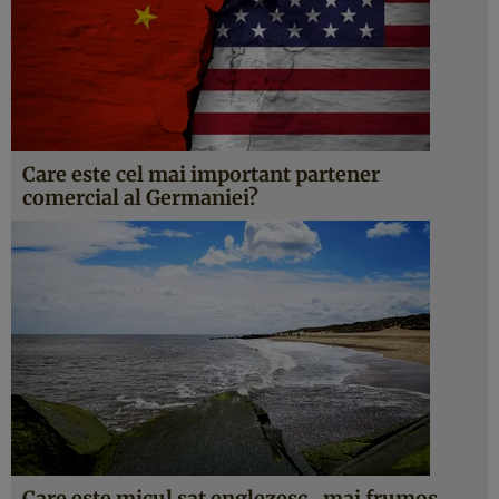
Care este cel mai important partener
comercial al Germaniei?
Care este micul sat englezesc „mai frumos