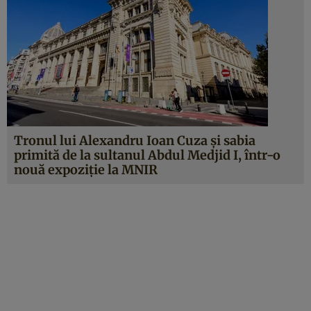
Tronul lui Alexandru Ioan Cuza și sabia
primită de la sultanul Abdul Medjid I, într-o
nouă expoziție la MNIR