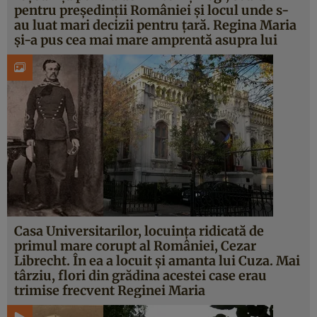
pentru preşedinţii României şi locul unde s-
au luat mari decizii pentru ţară. Regina Maria
şi-a pus cea mai mare amprentă asupra lui
Casa Universitarilor, locuinţa ridicată de
primul mare corupt al României, Cezar
Librecht. În ea a locuit şi amanta lui Cuza. Mai
târziu, flori din grădina acestei case erau
trimise frecvent Reginei Maria