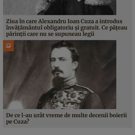
Ziua în care Alexandru Ioan Cuza a introdus
învăţământul obligatoriu şi gratuit. Ce păţeau
părinţii care nu se supuneau legii
De ce l-au urât vreme de multe decenii boierii
pe Cuza?