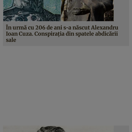
În urmă cu 206 de ani s-a născut Alexandru
Ioan Cuza. Conspiraţia din spatele abdicării
sale