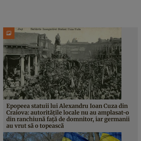
Epopeea statuii lui Alexandru Ioan Cuza din
Craiova: autoritățile locale nu au amplasat-o
din ranchiună față de domnitor, iar germanii
au vrut să o topească