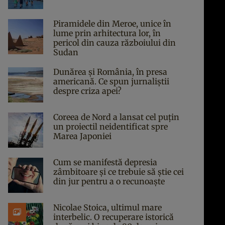
Piramidele din Meroe, unice în
lume prin arhitectura lor, în
pericol din cauza războiului din
Sudan
Dunărea și România, în presa
americană. Ce spun jurnaliștii
despre criza apei?
Coreea de Nord a lansat cel puțin
un proiectil neidentificat spre
Marea Japoniei
Cum se manifestă depresia
zâmbitoare și ce trebuie să știe cei
din jur pentru a o recunoaște
Nicolae Stoica, ultimul mare
interbelic. O recuperare istorică