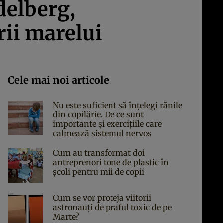
delberg,
rii marelui
Cele mai noi articole
Nu este suficient să înțelegi rănile
din copilărie. De ce sunt
importante și exercițiile care
calmează sistemul nervos
Cum au transformat doi
antreprenori tone de plastic în
școli pentru mii de copii
Cum se vor proteja viitorii
astronauți de praful toxic de pe
Marte?