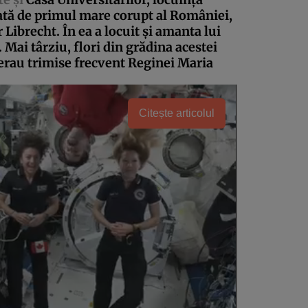
ată de primul mare corupt al României,
 Librecht. În ea a locuit şi amanta lui
 Mai târziu, flori din grădina acestei
erau trimise frecvent Reginei Maria
Citește articolul