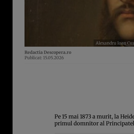
Alexandru Ioan Cuz
Redactia Descopera.ro
Publicat: 15.05.2026
Pe 15 mai 1873 a murit, la Hei
primul domnitor al Principat