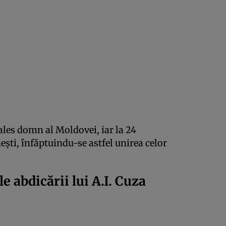
 ales domn al Moldovei, iar la 24
eşti, înfăptuindu-se astfel unirea celor
e abdicării lui A.I. Cuza