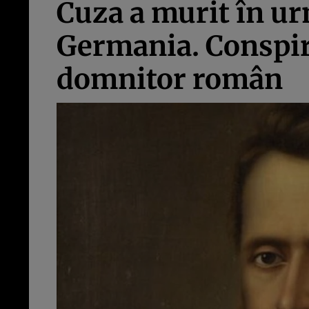
Cuza a murit în ur
Germania. Conspira
domnitor român