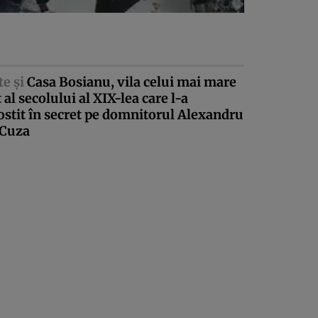
te şi
Casa Bosianu, vila celui mai mare
t al secolului al XIX-lea care l-a
stit în secret pe domnitorul Alexandru
 Cuza