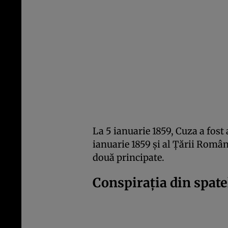
La 5 ianuarie 1859, Cuza a fost
ianuarie 1859 şi al Ţării Român
două principate.
Conspiraţia din spatel