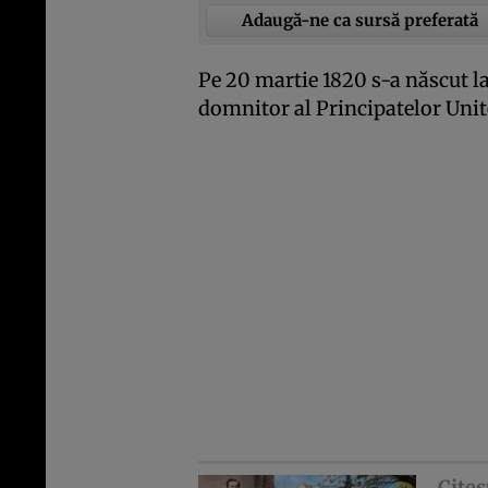
Adaugă-ne ca sursă preferată
Pe 20 martie 1820 s-a născut l
domnitor al Principatelor Unit
Citeş