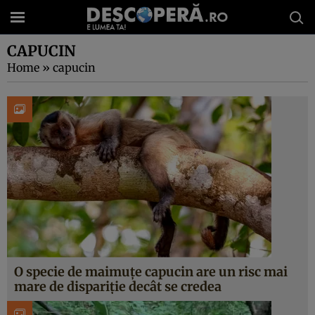
CAPUCIN
Home
»
capucin
O specie de maimuțe capucin are un risc mai
mare de dispariție decât se credea