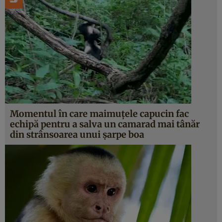
Momentul în care maimuțele capucin fac
echipă pentru a salva un camarad mai tânăr
din strânsoarea unui șarpe boa