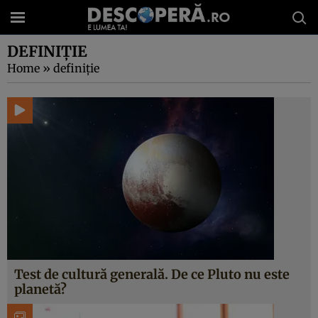
DEFINIŢIE
Home
»
definiţie
Test de cultură generală. De ce Pluto nu este
planetă?