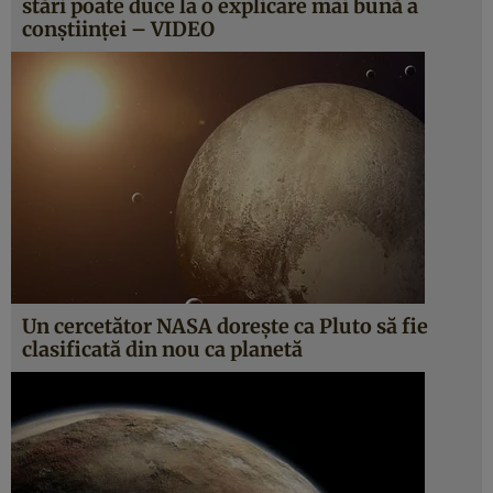
stări poate duce la o explicare mai bună a
conştiinţei – VIDEO
Un cercetător NASA doreşte ca Pluto să fie
clasificată din nou ca planetă