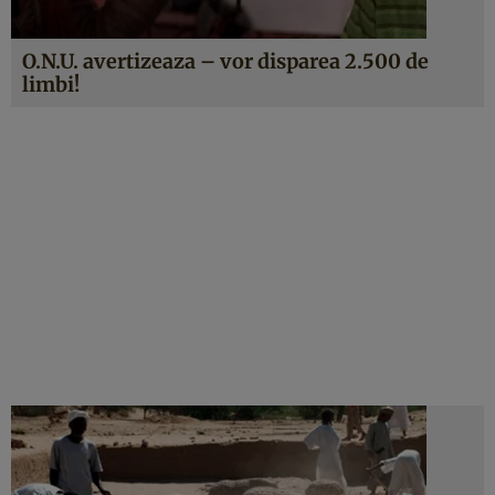
O.N.U. avertizeaza – vor disparea 2.500 de
limbi!