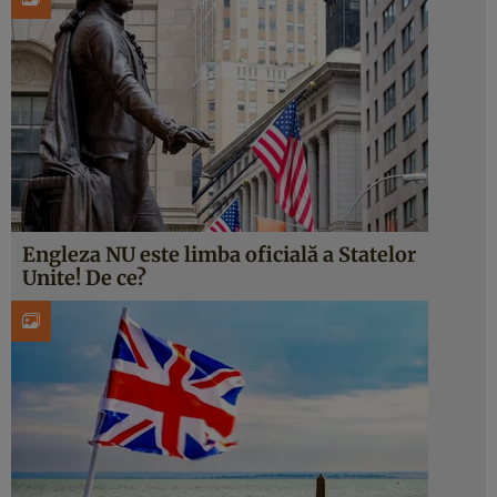
Engleza NU este limba oficială a Statelor
Unite! De ce?