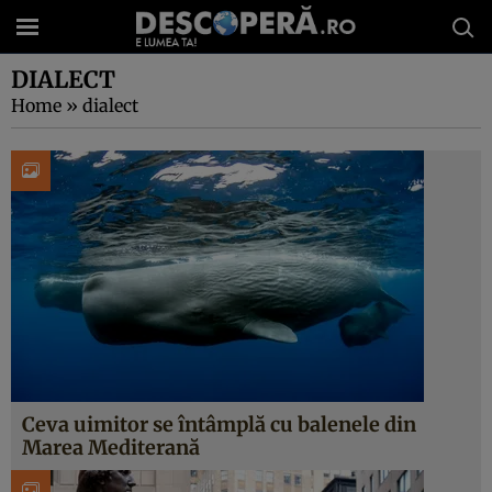
DIALECT
Home
»
dialect
Ceva uimitor se întâmplă cu balenele din
Marea Mediterană