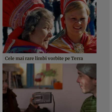
Cele mai rare limbi vorbite pe Terra