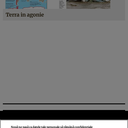
Terra in agonie
Nouă ne pasă ca datele tale personale să rămână confidențiale