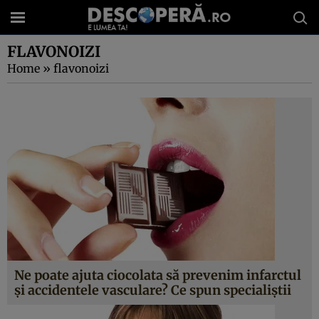
FLAVONOIZI
Home
»
flavonoizi
Ne poate ajuta ciocolata să prevenim infarctul
şi accidentele vasculare? Ce spun specialiştii