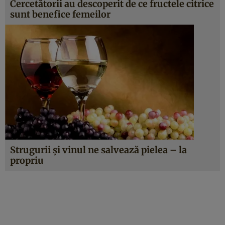
Cercetătorii au descoperit de ce fructele citrice
sunt benefice femeilor
Strugurii şi vinul ne salvează pielea – la
propriu