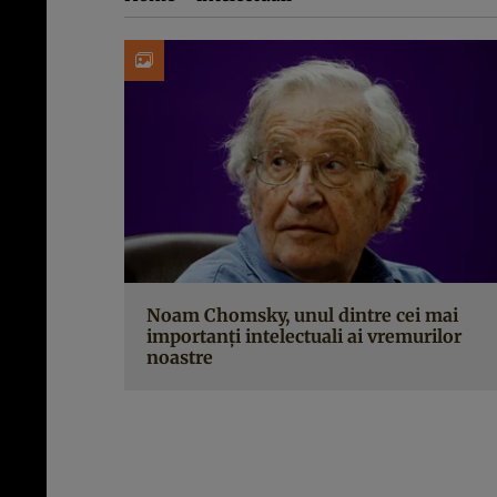
Noam Chomsky, unul dintre cei mai
importanți intelectuali ai vremurilor
noastre