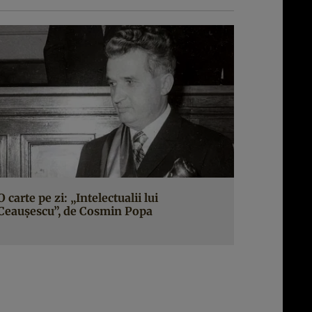
O carte pe zi: „Intelectualii lui
Ceauşescu”, de Cosmin Popa