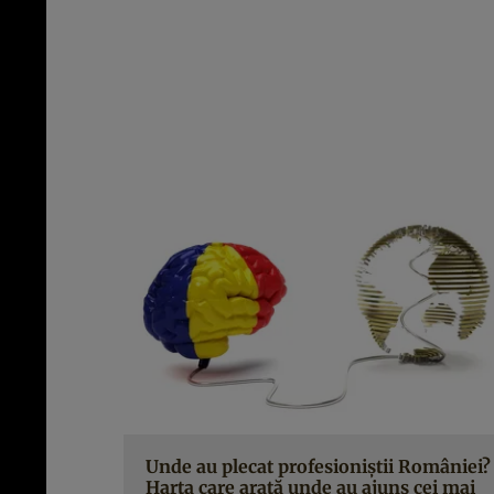
Unde au plecat profesioniştii României?
Harta care arată unde au ajuns cei mai