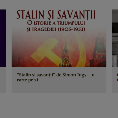
”Stalin şi savanţii”, de Simon Ings – o
carte pe zi