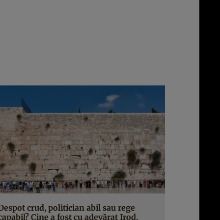
Despot crud, politician abil sau rege
capabil? Cine a fost cu adevărat Irod,