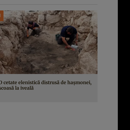
O cetate elenistică distrusă de hașmonei,
scoasă la iveală