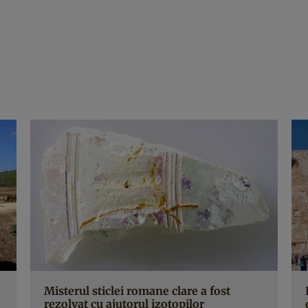
Misterul sticlei romane clare a fost
rezolvat cu ajutorul izotopilor