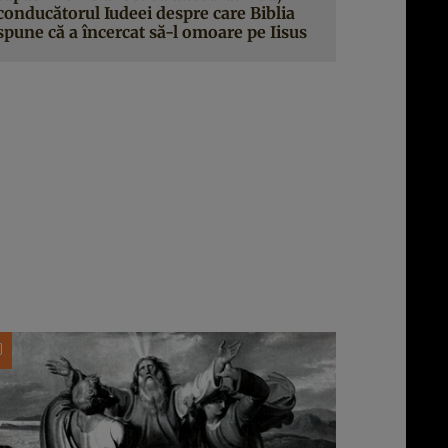
conducătorul Iudeei despre care Biblia
spune că a încercat să-l omoare pe Iisus