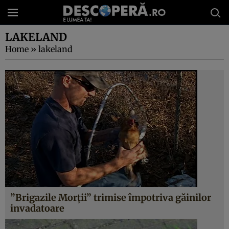
LAKELAND
Home
»
lakeland
”Brigazile Morţii” trimise împotriva găinilor
invadatoare