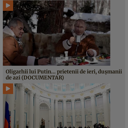
Oligarhii lui Putin… prietenii de ieri, dușmanii
de azi (DOCUMENTAR)