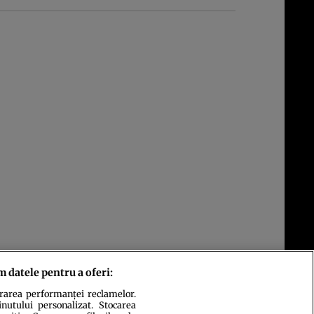
m datele pentru a oferi:
urarea performanței reclamelor.
inutului personalizat. Stocarea