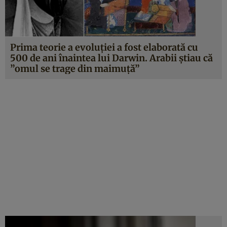
Prima teorie a evoluţiei a fost elaborată cu
500 de ani înaintea lui Darwin. Arabii ştiau că
”omul se trage din maimuţă”