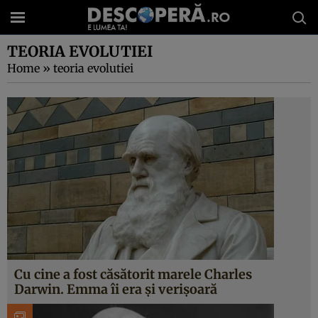
TEORIA EVOLUTIEI
Home
»
teoria evolutiei
Cu cine a fost căsătorit marele Charles
Darwin. Emma îi era şi verişoară