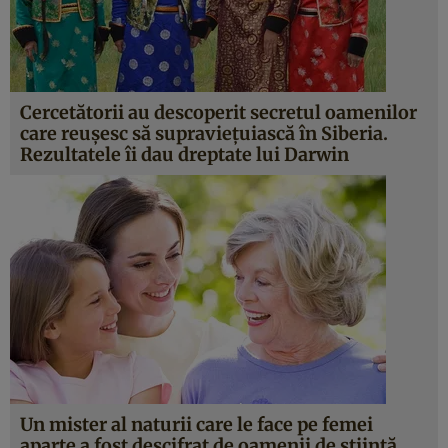
Cercetătorii au descoperit secretul oamenilor
care reuşesc să supravieţuiască în Siberia.
Rezultatele îi dau dreptate lui Darwin
Un mister al naturii care le face pe femei
aparte a fost descifrat de oamenii de ştiinţă