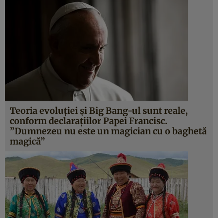
Teoria evoluţiei şi Big Bang-ul sunt reale,
conform declaraţiilor Papei Francisc.
”Dumnezeu nu este un magician cu o baghetă
magică”