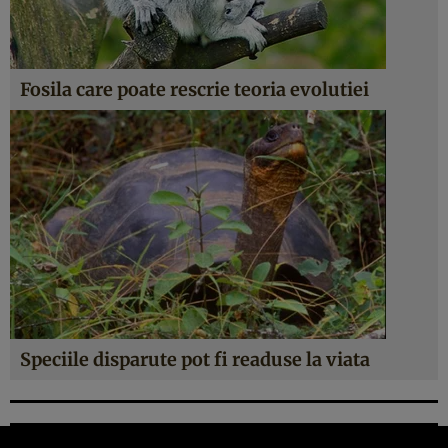
Fosila care poate rescrie teoria evolutiei
Speciile disparute pot fi readuse la viata