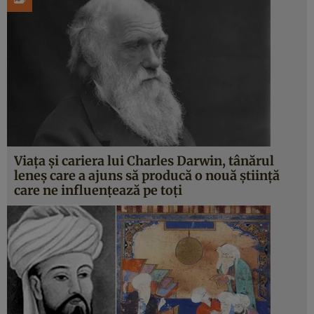
Viaţa şi cariera lui Charles Darwin, tânărul
leneş care a ajuns să producă o nouă ştiinţă
care ne influenţează pe toţi