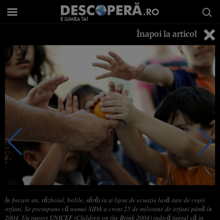
Înapoi la articol
În fiecare an, războiul, bolile, sărăcia şi lipsa de ecuaţie lasă sute de copii
orfani. Se presupune că numai SIDA a creat 25 de milioane de orfani până în
2004. Un raport UNICEF (Children on the Brink 2004) indică faptul că în