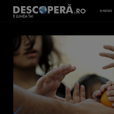
D:NEWS