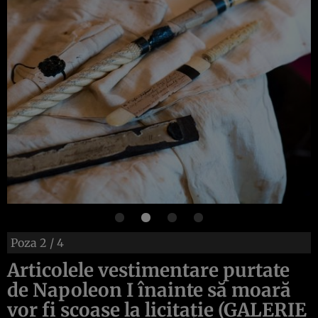
Poza
2
/ 4
Articolele vestimentare purtate
de Napoleon I înainte să moară
vor fi scoase la licitaţie (GALERIE