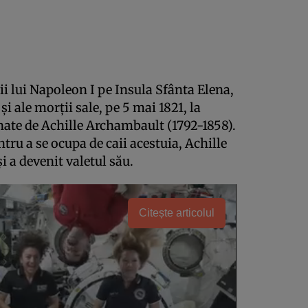
ii lui Napoleon I pe Insula Sfânta Elena,
şi ale morţii sale, pe 5 mai 1821, la
unate de Achille Archambault (1792-1858).
tru a se ocupa de caii acestuia, Achille
şi a devenit valetul său.
Citește articolul