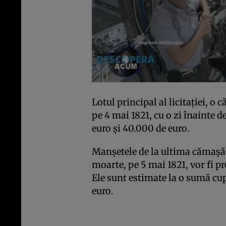
Lotul principal al licitaţiei, o
pe 4 mai 1821, cu o zi înainte d
euro şi 40.000 de euro.
Manşetele de la ultima cămaşă 
moarte, pe 5 mai 1821, vor fi pr
Ele sunt estimate la o sumă cup
euro.