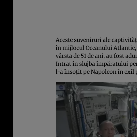
Aceste suveniruri ale captivităţ
în mijlocul Oceanului Atlantic, 
vârsta de 51 de ani, au fost ad
Intrat în slujba împăratului pen
l-a însoţit pe Napoleon în exil 