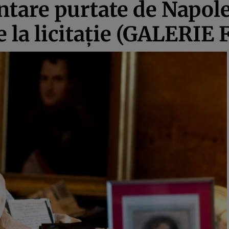
ntare purtate de Napole
e la licitaţie (GALERIE