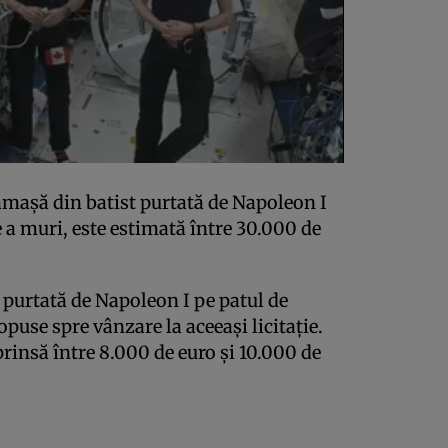
 cămaşă din batist purtată de Napoleon I
e a muri, este estimată între 30.000 de
purtată de Napoleon I pe patul de
opuse spre vânzare la aceeaşi licitaţie.
rinsă între 8.000 de euro şi 10.000 de