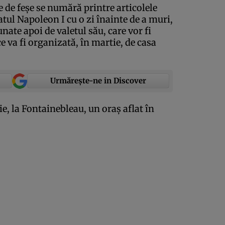
 de feşe se numără printre articolele
tul Napoleon I cu o zi înainte de a muri,
unate apoi de valetul său, care vor fi
ce va fi organizată, în martie, de casa
Urmărește-ne in Discover
ie, la Fontainebleau, un oraş aflat în