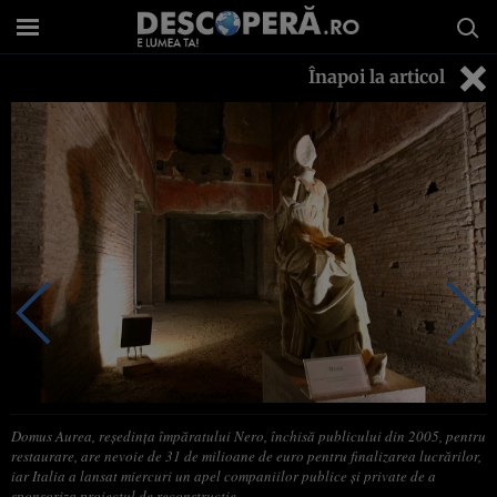
Înapoi la articol
Domus Aurea, reşedinţa împăratului Nero, închisă publicului din 2005, pentru
restaurare, are nevoie de 31 de milioane de euro pentru finalizarea lucrărilor,
iar Italia a lansat miercuri un apel companiilor publice şi private de a
sponsoriza proiectul de reconstrucţie.