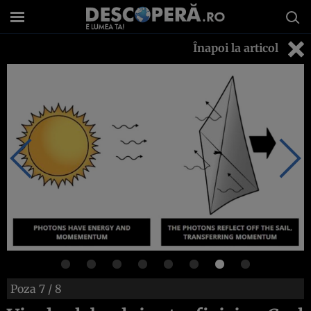
Înapoi la articol
Poza
7
/ 8