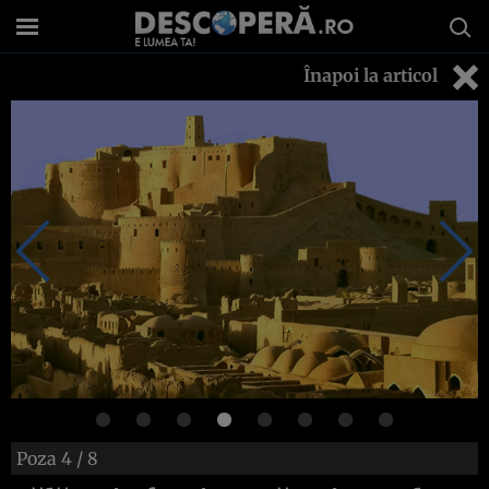
Înapoi la articol
Poza
4
/ 8