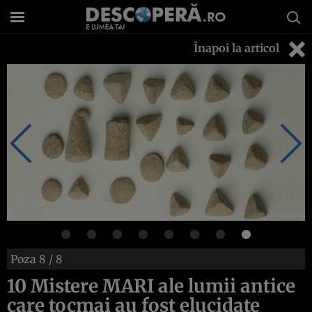
Înapoi la articol
Poza
8
/ 8
10 Mistere MARI ale lumii antice
care tocmai au fost elucidate