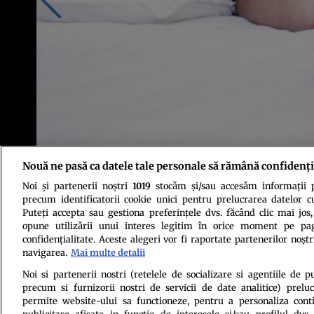
Nouă ne pasă ca datele tale personale să rămână confidenți
Mulţi dintre noi ne trezim dimineaţa cu ajutorul alarmei, însă se mai în
Noi și partenerii noștri
1019
stocăm și/sau accesăm informații pe
ori când se întâmplă acest lucru suntem obosiţi toată ziua.
precum identificatorii cookie unici pentru prelucrarea datelor c
Puteți accepta sau gestiona preferințele dvs. făcând clic mai jos,
opune utilizării unui interes legitim în orice moment pe pag
confidențialitate. Aceste alegeri vor fi raportate partenerilor noștr
navigarea.
Mai multe detalii
Noi si partenerii nostri (retelele de socializare si agentiile de p
precum si furnizorii nostri de servicii de date analitice) prel
Politica de conf
permite website-ului sa functioneze, pentru a personaliza conti