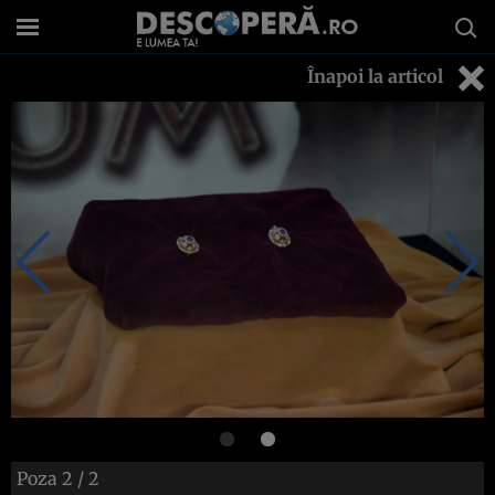
Înapoi la articol
Poza
2
/ 2