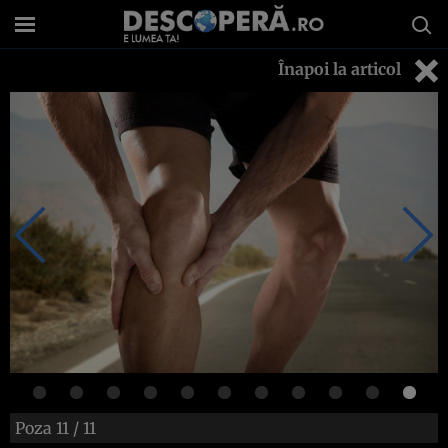
Înapoi la articol
Poza
11
/ 11