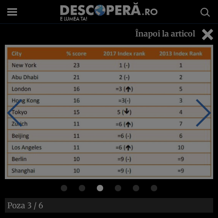
Înapoi la articol
Poza
3
/ 6