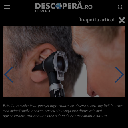
Înapoi la articol
Există o sumedenie de poveşti îngrozitoare cu, despre şi care implică în orice
mod mâncărimile. Aceasta este cu siguranţă una dintre cele mai
înfricoşătoare, arătându-ne încă o dată de ce este capabilă natura.