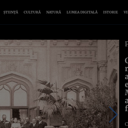
ȘTIINȚĂ
CULTURĂ
NATURĂ
LUMEA DIGITALĂ
ISTORIE
V
C