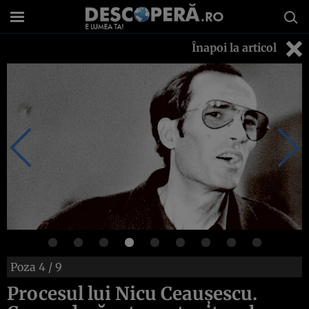
Înapoi la articol
Poza
4
/ 9
Procesul lui Nicu Ceauşescu.