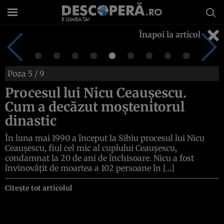
Înapoi la articol
Poza
5
/ 9
Procesul lui Nicu Ceauşescu.
Cum a decăzut moştenitorul
dinastic
În luna mai 1990 a început la Sibiu procesul lui Nicu
Ceauşescu, fiul cel mic al cuplului Ceauşescu,
condamnat la 20 de ani de închisoare. Nicu a fost
învinovăţit de moartea a 102 persoane în […]
Citește tot articolul