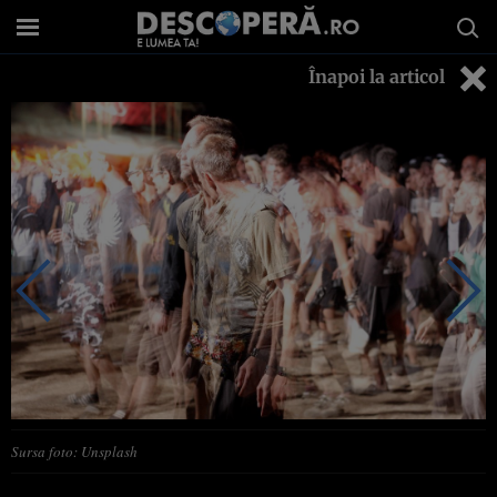
Înapoi la articol
Sursa foto: Unsplash