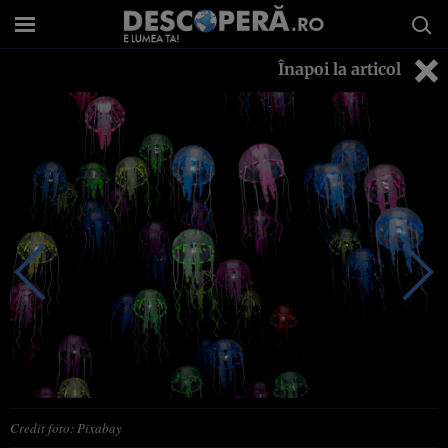
Înapoi la articol
Credit foto: Pixabay