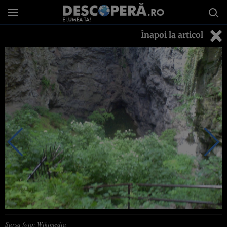
Înapoi la articol
Sursa foto: Wikimedia