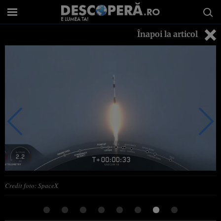
Înapoi la articol
Credit foto: SpaceX