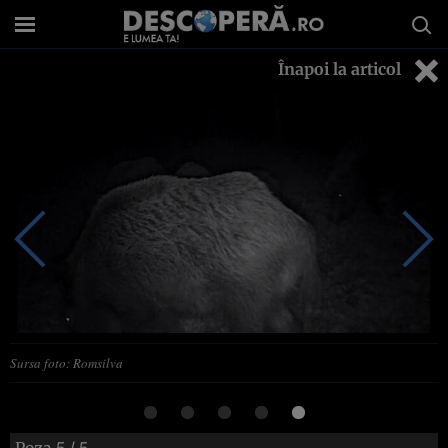
Înapoi la articol
Sursa foto: Romsilva
Poza
5
/ 5