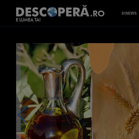
D:NEWS