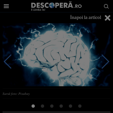
Înapoi la articol
Sursă foto: Pixabay