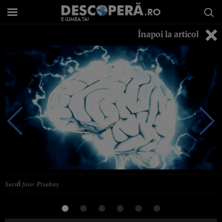
Înapoi la articol
Sursă foto: Pixabay