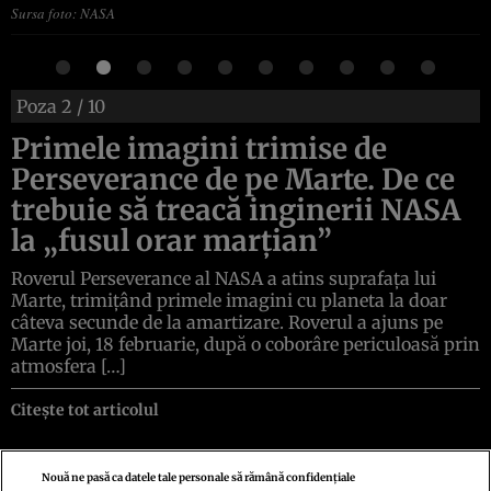
Sursa foto: NASA
Poza
2
/ 10
Primele imagini trimise de
Perseverance de pe Marte. De ce
trebuie să treacă inginerii NASA
la „fusul orar marțian”
Roverul Perseverance al NASA a atins suprafața lui
Marte, trimițând primele imagini cu planeta la doar
câteva secunde de la amartizare. Roverul a ajuns pe
Marte joi, 18 februarie, după o coborâre periculoasă prin
atmosfera […]
Citește tot articolul
Nouă ne pasă ca datele tale personale să rămână confidențiale