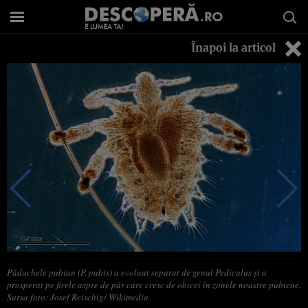
Înapoi la articol
Păduchele pubian (P. pubis) a evoluat separat de genul Pediculus și a
prosperat pe firele aspre de păr care cresc de obicei în zonele noastre pubiene.
Sursa foto: Josef Reischig/ Wikimedia