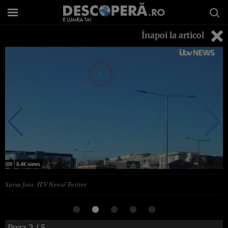
Înapoi la articol
Sursa foto: ITV News/ Twitter
Poza
2
/ 5