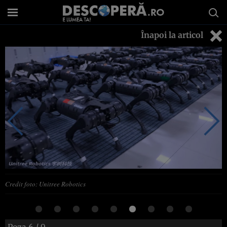
Înapoi la articol
Credit foto: Unitree Robotics
Poza
6
/ 9